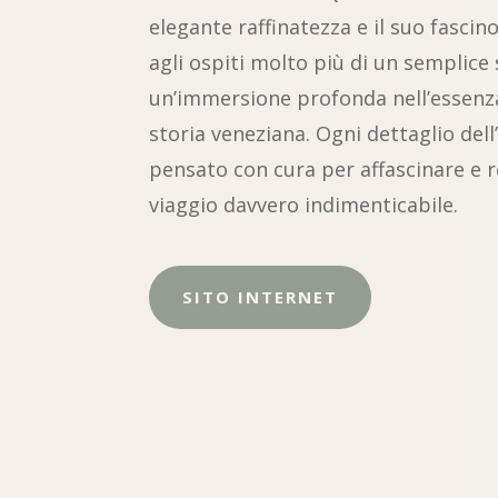
elegante raffinatezza e il suo fascin
agli ospiti molto più di un semplice
un’immersione profonda nell’essenza 
storia veneziana. Ogni dettaglio dell
pensato con cura per affascinare e r
viaggio davvero indimenticabile.
SITO INTERNET