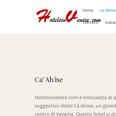
Home
Ca Alvise
Contatti
Italia
Ca’ Alvise
Hotelsinvenice.com è entusiasta di p
suggestivo Hotel Cà Alvise, un gioiel
centro di Venezia. Questo hotel si di