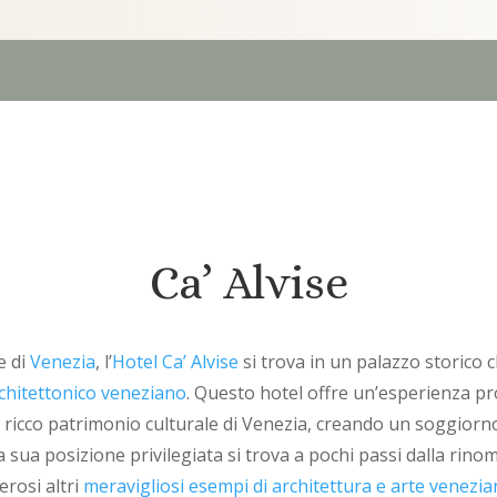
Ca’ Alvise
e di
Venezia
, l’
Hotel Ca’ Alvise
si trova in un palazzo storico c
chitettonico veneziano
. Questo hotel offre un’esperienza 
l ricco patrimonio culturale di Venezia, creando un soggiorn
 sua posizione privilegiata si trova a pochi passi dalla rin
rosi altri
meravigliosi esempi di architettura e arte venezi