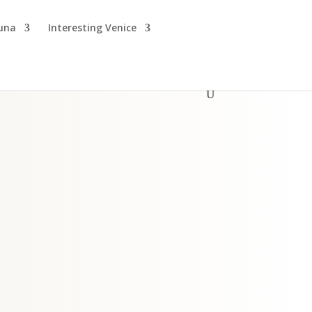
guna
Interesting Venice