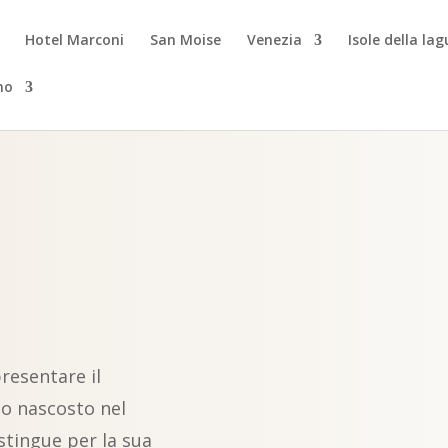
Hotel Marconi
San Moise
Venezia
Isole della la
no
resentare il
lo nascosto nel
stingue per la sua