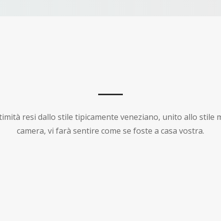
intimità resi dallo stile tipicamente veneziano, unito allo stil
camera, vi farà sentire come se foste a casa vostra.