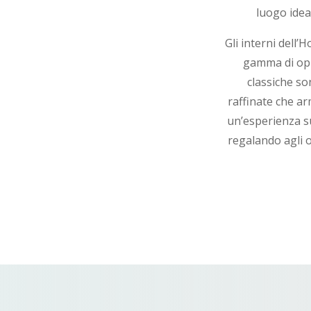
luogo idea
Gli interni dell’
gamma di opz
classiche s
raffinate che a
un’esperienza s
regalando agli o