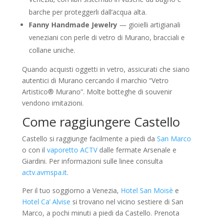
barche per proteggerli dall’acqua alta.
Fanny Handmade Jewelry
— gioielli artigianali
veneziani con perle di vetro di Murano, bracciali e
collane uniche.
Quando acquisti oggetti in vetro, assicurati che siano
autentici di Murano cercando il marchio “Vetro
Artistico® Murano”. Molte botteghe di souvenir
vendono imitazioni.
Come raggiungere Castello
Castello si raggiunge facilmente a piedi da
San Marco
o con il
vaporetto ACTV
dalle fermate Arsenale e
Giardini. Per informazioni sulle linee consulta
actv.avmspa.it
.
Per il tuo soggiorno a Venezia,
Hotel San Moisè
e
Hotel Ca’ Alvise
si trovano nel vicino sestiere di San
Marco, a pochi minuti a piedi da Castello. Prenota