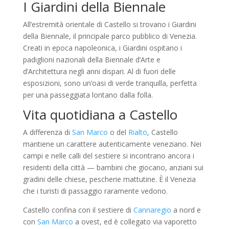
I Giardini della Biennale
All’estremità orientale di Castello si trovano i Giardini
della Biennale, il principale parco pubblico di Venezia.
Creati in epoca napoleonica, i Giardini ospitano i
padiglioni nazionali della Biennale d’Arte e
d’Architettura negli anni dispari. Al di fuori delle
esposizioni, sono un’oasi di verde tranquilla, perfetta
per una passeggiata lontano dalla folla.
Vita quotidiana a Castello
A differenza di
San Marco
o del
Rialto
, Castello
mantiene un carattere autenticamente veneziano. Nei
campi e nelle calli del sestiere si incontrano ancora i
residenti della città — bambini che giocano, anziani sui
gradini delle chiese, pescherie mattutine. È il Venezia
che i turisti di passaggio raramente vedono.
Castello confina con il sestiere di
Cannaregio
a nord e
con
San Marco
a ovest, ed è collegato via vaporetto