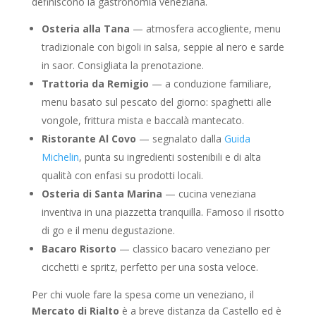
definiscono la gastronomia veneziana.
Osteria alla Tana
— atmosfera accogliente, menu
tradizionale con bigoli in salsa, seppie al nero e sarde
in saor. Consigliata la prenotazione.
Trattoria da Remigio
— a conduzione familiare,
menu basato sul pescato del giorno: spaghetti alle
vongole, frittura mista e baccalà mantecato.
Ristorante Al Covo
— segnalato dalla
Guida
Michelin
, punta su ingredienti sostenibili e di alta
qualità con enfasi su prodotti locali.
Osteria di Santa Marina
— cucina veneziana
inventiva in una piazzetta tranquilla. Famoso il risotto
di go e il menu degustazione.
Bacaro Risorto
— classico bacaro veneziano per
cicchetti e spritz, perfetto per una sosta veloce.
Per chi vuole fare la spesa come un veneziano, il
Mercato di Rialto
è a breve distanza da Castello ed è