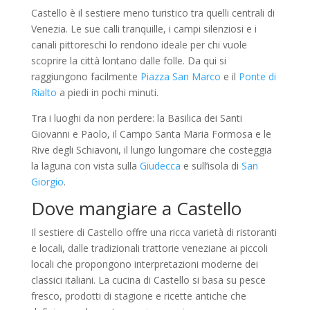
Castello è il sestiere meno turistico tra quelli centrali di
Venezia. Le sue calli tranquille, i campi silenziosi e i
canali pittoreschi lo rendono ideale per chi vuole
scoprire la città lontano dalle folle. Da qui si
raggiungono facilmente
Piazza San Marco
e il
Ponte di
Rialto
a piedi in pochi minuti.
Tra i luoghi da non perdere: la Basilica dei Santi
Giovanni e Paolo, il Campo Santa Maria Formosa e le
Rive degli Schiavoni, il lungo lungomare che costeggia
la laguna con vista sulla
Giudecca
e sull’isola di
San
Giorgio
.
Dove mangiare a Castello
Il sestiere di Castello offre una ricca varietà di ristoranti
e locali, dalle tradizionali trattorie veneziane ai piccoli
locali che propongono interpretazioni moderne dei
classici italiani. La cucina di Castello si basa su pesce
fresco, prodotti di stagione e ricette antiche che