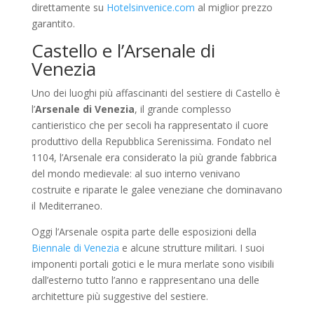
direttamente su
Hotelsinvenice.com
al miglior prezzo
garantito.
Castello e l’Arsenale di
Venezia
Uno dei luoghi più affascinanti del sestiere di Castello è
l’
Arsenale di Venezia
, il grande complesso
cantieristico che per secoli ha rappresentato il cuore
produttivo della Repubblica Serenissima. Fondato nel
1104, l’Arsenale era considerato la più grande fabbrica
del mondo medievale: al suo interno venivano
costruite e riparate le galee veneziane che dominavano
il Mediterraneo.
Oggi l’Arsenale ospita parte delle esposizioni della
Biennale di Venezia
e alcune strutture militari. I suoi
imponenti portali gotici e le mura merlate sono visibili
dall’esterno tutto l’anno e rappresentano una delle
architetture più suggestive del sestiere.